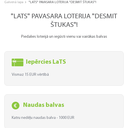
Galvenā lapa
"LATS" PAVASARA LOTERIJA "DESMIT ŠTUKAS"!
"LATS" PAVASARA LOTERIJA "DESMIT
ŠTUKAS"!
Piedalies loterijā un iegūsti vienu vai vairākas balvas
Iepērcies LaTS
Vismaz 15 EUR vērtībā
Naudas balvas
Katru nedēļu naudas balva - 1000 EUR