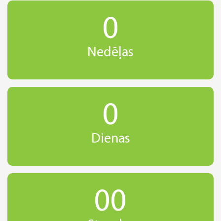
0
Nedēļas
0
Dienas
00